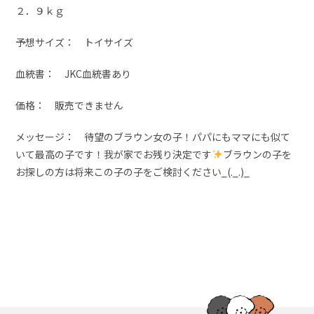
２．９ｋｇ
予想サイズ： トイサイズ
血統書： JKC血統書あり
価格： 販売できません
メッセージ： 待望のブラウン女の子！パパにもママにも似て
いて最高の子です！我が家でお残り決定です
ブラウンの子を
お探しの方は将来この子の子をご検討ください_(._.)_