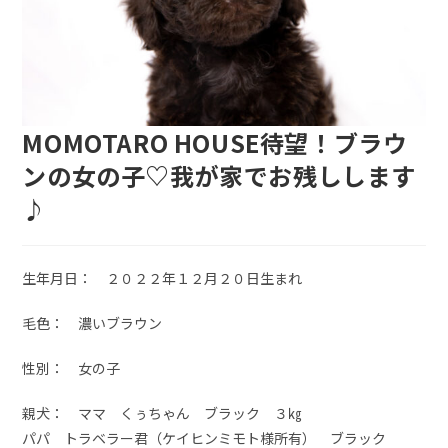
MOMOTARO HOUSE待望！ブラウ
ンの女の子♡我が家でお残しします
♪
生年月日： ２０２２年１２月２０日生まれ
毛色： 濃いブラウン
性別： 女の子
親犬： ママ くぅちゃん ブラック ３㎏
パパ トラベラー君（ケイヒンミモト様所有） ブラック